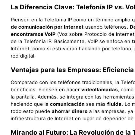
La Diferencia Clave: Telefonía IP vs. Vo
Piensen en la Telefonía IP como un término amplio 
de comunicación por Internet
usando teléfonos.
De
encontramos VoIP
(Voz sobre Protocolo de Internet
de la Telefonía IP. Básicamente, VoIP se enfoca en
t
Internet, como si estuvieran hablando por teléfono,
red digital.
Ventajas para las Empresas: Eficiencia
Comparado con los teléfonos tradicionales, la Telefo
beneficios. Piensen en hacer
videollamadas
, como 
la pantalla. Además, se integra con las herramientas
haciendo que la
comunicación
sea más
fluida
. Lo 
todo esto puede
ahorrar dinero
a las empresas, ya
infraestructura de Internet en lugar de depender de 
Mirando al Futuro: La Revolución de la 