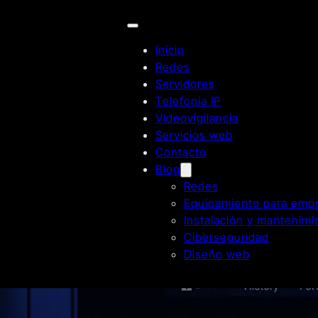
Inicio
Redes
Servidores
Telefonía IP
Videovigilancia
Servicios web
Contacto
Blog
Redes
Equipamiento para emp
Instalación y mantenimi
Ciberseguridad
Diseño web