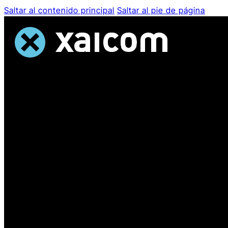
Saltar al contenido principal
Saltar al pie de página