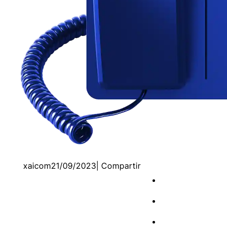
xaicom
21/09/2023
| Compartir