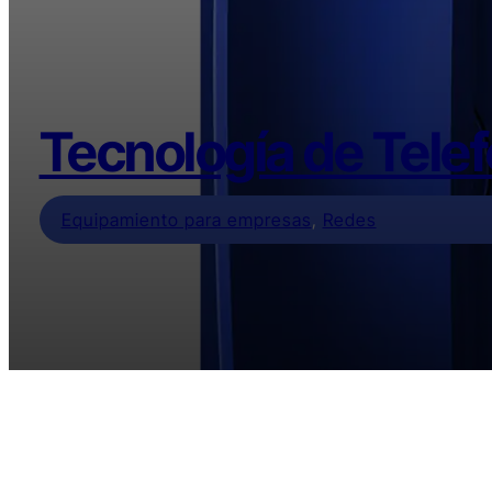
Tecnología de Telef
Equipamiento para empresas
,
Redes