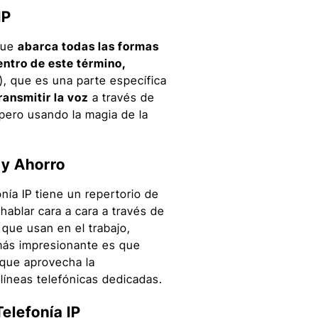
IP
que
abarca todas las formas
ntro de este término,
), que es una parte específica
ransmitir la voz
a través de
 pero usando la magia de la
 y Ahorro
nía IP tiene un repertorio de
hablar cara a cara a través de
 que usan en el trabajo,
más impresionante es que
 que aprovecha la
líneas telefónicas dedicadas.
Telefonía IP