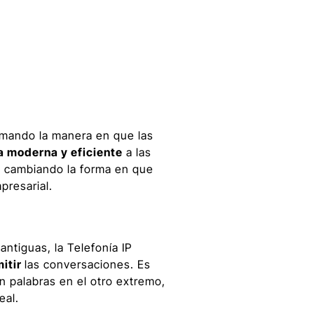
rmando la manera en que las
a moderna y eficiente
a las
tá cambiando la forma en que
presarial.
antiguas, la Telefonía IP
mitir
las conversaciones. Es
n palabras en el otro extremo,
eal.