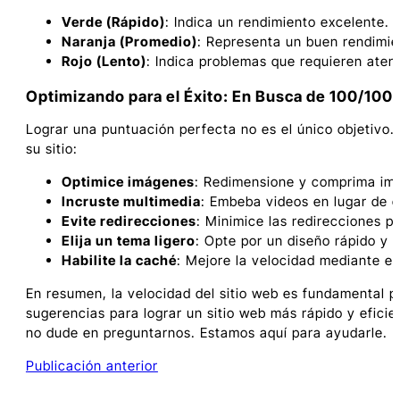
Verde (Rápido)
: Indica un rendimiento excelente.
Naranja (Promedio)
: Representa un buen rendimi
Rojo (Lento)
: Indica problemas que requieren aten
Optimizando para el Éxito: En Busca de 100/100
Lograr una puntuación perfecta no es el único objetivo.
su sitio:
Optimice imágenes
: Redimensione y comprima imá
Incruste multimedia
: Embeba videos en lugar de c
Evite redirecciones
: Minimice las redirecciones p
Elija un tema ligero
: Opte por un diseño rápido y u
Habilite la caché
: Mejore la velocidad mediante e
En resumen, la velocidad del sitio web es fundamental p
sugerencias para lograr un sitio web más rápido y efici
no dude en preguntarnos. Estamos aquí para ayudarle.
Buscar
Publicación anterior