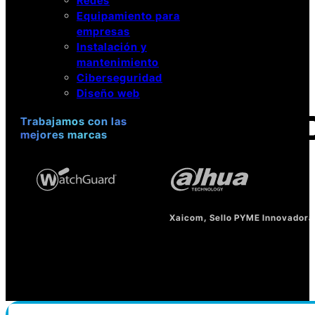
Redes
Equipamiento para
empresas
Instalación y
mantenimiento
Ciberseguridad
Diseño web
Trabajamos con las
mejores marcas
Xaicom, Sello PYME Innovadora 