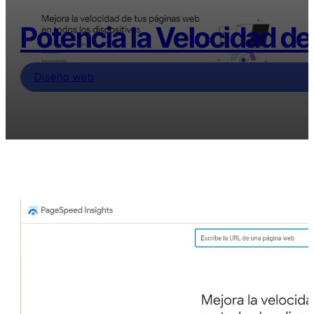
Potencia la Velocidad de
Diseño web
Índice
Tiempo de lectura estimado: 3 minutos
Page Speed Insights: Qué son y Cómo
Funcionan