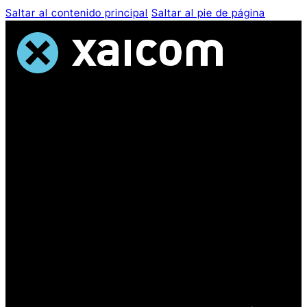
Saltar al contenido principal
Saltar al pie de página