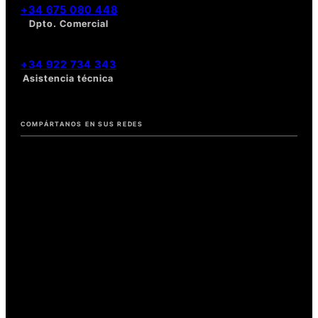
+34 675 080 448
Dpto. Comercial
+34 922 734 343
Asistencia técnica
COMPÁRTANOS EN SUS REDES
Nuevo