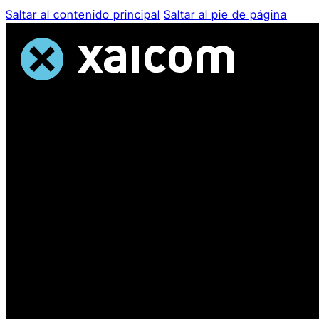
Saltar al contenido principal
Saltar al pie de página