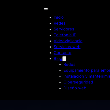
Inicio
Redes
Servidores
Telefonía IP
Videovigilancia
Servicios web
Contacto
Blog
Redes
Equipamiento para emp
Instalación y mantenimi
Ciberseguridad
Diseño web