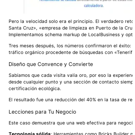
Pero la velocidad solo era el principio. El verdadero ret
Santa Cruz», «empresa de limpieza en Puerto de la Cru
Implementamos schema markup de LocalBusiness y optimi
Tres meses después, los números confirmaron el éxito: 
tráfico orgánico procedente de búsquedas con «Tenerife
Diseño que Convence y Convierte
Sabíamos que cada visita valía oro, por eso la experienci
desde cualquier punto y una sección de contacto siempr
certificación ecológica.
El resultado fue una reducción del 40% en la tasa de re
Lecciones para Tu Negocio
Este caso demuestra que una web efectiva para negocios
Tecnología sólida
: Herramientas como Bricks Builder per