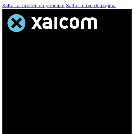
Saltar al contenido principal
Saltar al pie de página