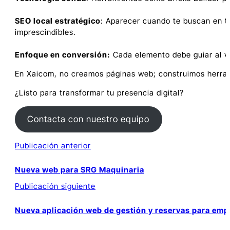
SEO local estratégico
: Aparecer cuando te buscan en tu
imprescindibles.
Enfoque en conversión:
Cada elemento debe guiar al vis
En Xaicom, no creamos páginas web; construimos herrami
¿Listo para transformar tu presencia digital?
Contacta con nuestro equipo
Buscar
Publicación anterior
Nueva web para SRG Maquinaria
Publicación siguiente
Entradas
relacionadas
Nueva aplicación web de gestión y reservas para emp
con
Nueva