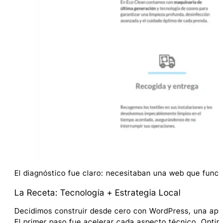
El diagnóstico fue claro: necesitaban una web que funci
La Receta: Tecnología + Estrategia Local
Decidimos construir desde cero con WordPress, una apues
El primer paso fue acelerar cada aspecto técnico. Opt