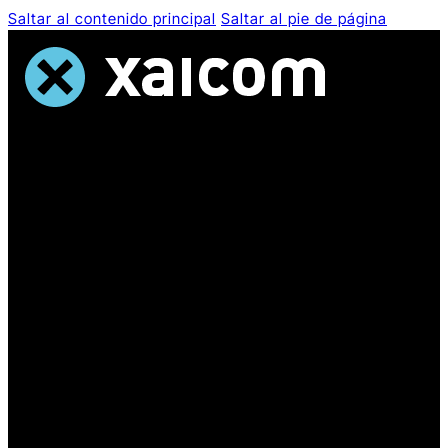
Saltar al contenido principal
Saltar al pie de página