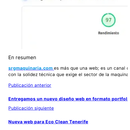
En resumen
srgmaquinaria.com
es más que una web; es un canal de
con la solidez técnica que exige el sector de la maquinar
Buscar
Publicación anterior
Entregamos un nuevo diseño web en formato portfoli
Publicación siguiente
Entradas
relacionadas
Nueva web para Eco Clean Tenerife
con
Nueva