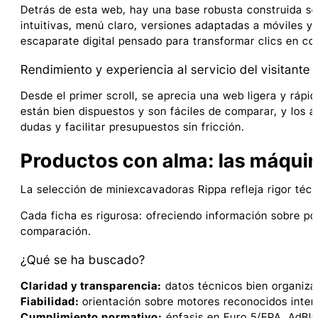
Detrás de esta web, hay una base robusta construida so
intuitivas, menú claro, versiones adaptadas a móviles y
escaparate digital pensado para transformar clics en co
Rendimiento y experiencia al servicio del visitante
Desde el primer scroll, se aprecia una web ligera y rá
están bien dispuestos y son fáciles de comparar, y los 
dudas y facilitar presupuestos sin fricción.
Productos con alma: las máqui
La selección de miniexcavadoras Rippa refleja rigor técn
Cada ficha es rigurosa: ofreciendo información sobre po
comparación.
¿Qué se ha buscado?
Claridad y transparencia:
datos técnicos bien organiza
Fiabilidad:
orientación sobre motores reconocidos inte
Cumplimiento normativo:
énfasis en Euro 5/EPA, AdBlu