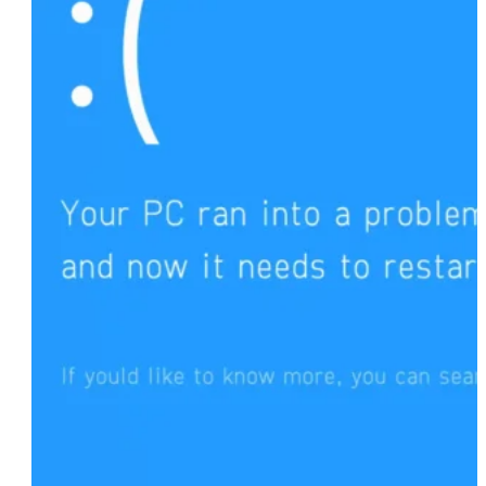
primera
Manténgase actualizado