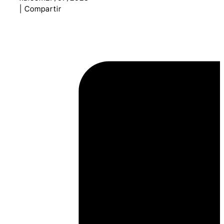
| Compartir
Conclusión: La Seguridad Reforzada
con la Previsualización de Enlaces