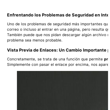
Enfrentando los Problemas de Seguridad en Inte
Uno de los problemas de seguridad más importantes que 
correo o incluso al entrar en una página, pero resulta q
También puede que nos pidan descargar algún archivo m
problema sea menos probable.
Vista Previa de Enlaces: Un Cambio Importante 
Concretamente, se trata de una función que permite
pre
Simplemente con pasar el enlace por encima, nos apar