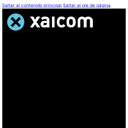
Saltar al contenido principal
Saltar al pie de página