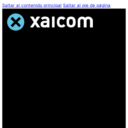
Saltar al contenido principal
Saltar al pie de página